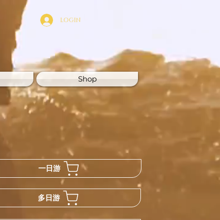
LOGIN
Shop
一日游
多日游