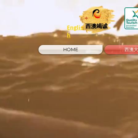
西澳竭诚
Englis
h
HOME
西澳